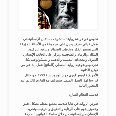
نخوض في قراءة رواية تستشرف مستقبل الإنسانية في
عمل خيالي صرف يحيل على مجموعة من الأسئلة المؤرقة
التي تستفز الفكر وتخاطب الضمائر وتترفع عن قيود
المكان والزمان والشخصنة وتركز على الجانب الإنساني
الصرف ومحدداته النفسية والذهنية والسيكولوجية بكل
تجرد وموضوعية. رواية المعطي (المانح) عمل إبداعي من
توقيع الكاتبة
:الأمريكية لويس لوري خرج للوجود سنة 1993. من خلال
قراءتنا لهذا العمل المتميز سنتوقف مع القارئ الكريم عند
المحاور التالية
قدسية النظام الصارم
تغوص الرواية في ثنايا هندسة مجتمع منظم بشكل دقيق
وعميق يقوم على الرقابة والتضييق والترهيب وتجريد
الإنسان من إنسانيته من خلال سلطة القوانين الصارمة.