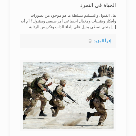
الحياة في التمرد
هل القبول والتسليم بسلطة ما هو موجود من تصورات
وأفكار ويقينيات ومخيال اجتماعي أمر طبيعي ومقبول؟ أم أنه
[…]
منحى نمطي يحيل على إلغاء الذات وتكريس الرتابة
إقرأ المزيد