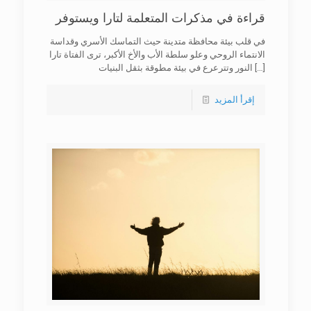
قراءة في مذكرات المتعلمة لتارا ويستوفر
في قلب بيئة محافظة متدينة حيث التماسك الأسري وقداسة
الانتماء الروحي وعلو سلطة الأب والأخ الأكبر، ترى الفتاة تارا
[…]
النور وتترعرع في بيئة مطوقة بثقل البنيات
إقرأ المزيد