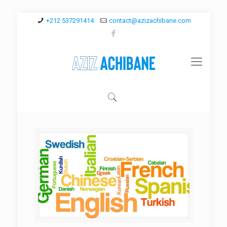
+212 537291414
contact@azizachibane.com