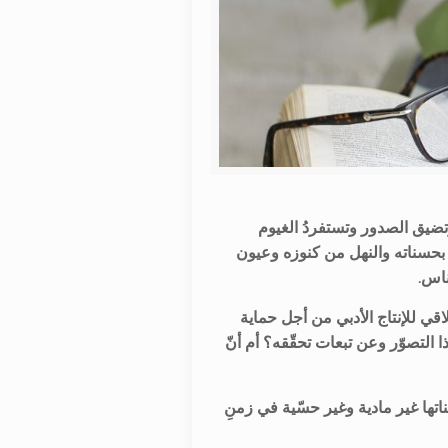
تضيق الصدور وتستفردُ الغيوم
 بحسناته والنهل من كنوزه وعيون
ناس.
ي للإنتاج الأدبي من أجل حماية
ذا التصوّر وعن تبعات تحقّقه؟ أم أنّ
تها غير مادية وغير حسّية في زمنِ