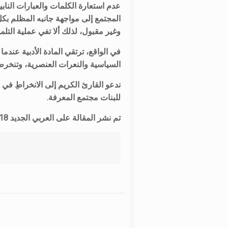
عدم استعارة الكلمات والعبارات الناب
المجتمع إلى مواجهة جانبه المظلم بك
وغير مقبول، لذلك ألا تفي عملية التلم
في الواقع، ترتقي المادة الأدبية عندم
السياسية والنعرات العنصرية، وتنخرط
ندعو القارئ الكريم إلى الانخراطِ في 
للبنات مجتمع المعرفة.
تم نشر المقالة على العربي الجديد 18 يوليو 2024