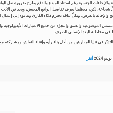
ية والإيحاءات الجنسية رغم استناد المبدع والدفع بطرح ضرورة نقل الو
لِّ شجاعة. لكن، معظمنا يعرف تفاصيل الواقع المعيش، ويجد في الأدب 
يح والإحالة بالغرض، وبكلِّ لباقة تحترم ذكاء القارئ وتدعوه إلى إعمال 
ا تلتمس الموضوعية والعمق والتجرّد من جميع الاعتبارات الأيديولوجية و
 في مخاطبة البعد الإنساني الصرف.
التدبّر في ثنايا المقاربتين من أجل بناء رأيه وإغناء النقاش ومشاركته 
أنقر