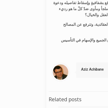
اقع بشفافيةٍ وإسقاط تفاصيله ودعوة
ملجأ ومأوى ضدّ كلّ ما هو رديء
العقل والخيال؟
العقائدية، وتترفع عن المصالح
مع الجميع والإسهام في التأسيس
Aziz Achibane
Related posts