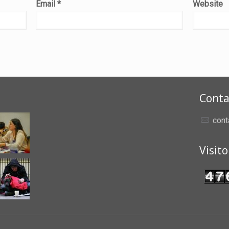
Email
*
Website
Conta
cont
Visit