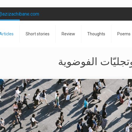
@azizachibane.com
Articles
Short stories
Review
Thoughts
Poems
تجليّات الفوضوية