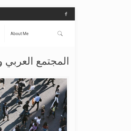
About Me
المجتمع العربي و